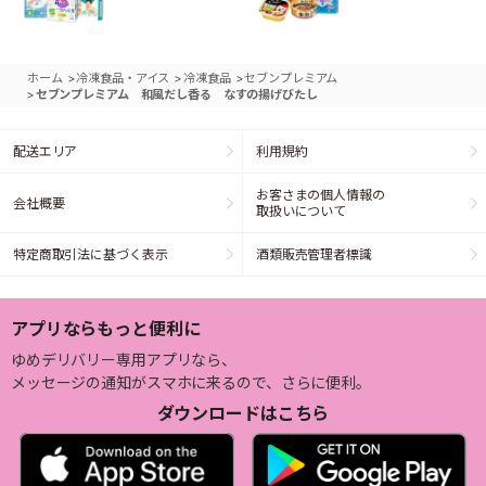
>
>
>
ホーム
冷凍食品・アイス
冷凍食品
セブンプレミアム
>
セブンプレミアム 和風だし香る なすの揚げびたし
配送エリア
利用規約
お客さまの個人情報の
会社概要
取扱いについて
特定商取引法に基づく表示
酒類販売管理者標識
アプリならもっと便利に
ゆめデリバリー専用アプリなら、
メッセージの通知がスマホに来るので、さらに便利。
ダウンロードはこちら