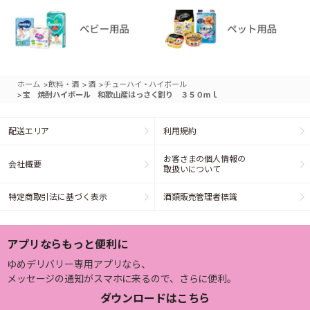
>
>
>
ホーム
飲料・酒
酒
チューハイ・ハイボール
>
宝 焼酎ハイボール 和歌山産はっさく割り ３５０ｍｌ
配送エリア
利用規約
お客さまの個人情報の
会社概要
取扱いについて
特定商取引法に基づく表示
酒類販売管理者標識
アプリならもっと便利に
ゆめデリバリー専用アプリなら、
メッセージの通知がスマホに来るので、さらに便利。
ダウンロードはこちら