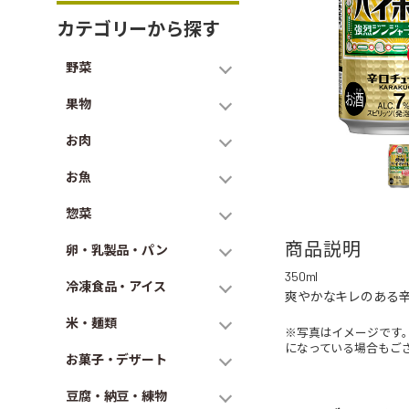
カテゴリーから探す
野菜
果物
お肉
お魚
惣菜
商品説明
卵・乳製品・パン
350ml
冷凍食品・アイス
爽やかなキレのある辛
米・麺類
※写真はイメージです
になっている場合もご
お菓子・デザート
豆腐・納豆・練物