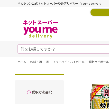
ゆめタウン公式ネットスーパーゆめデリバリー「youme delivery」
-
-
-
-
ホーム
飲料・酒
酒
チューハイ・ハイボール
焼酎ハイボール
受取方法選択