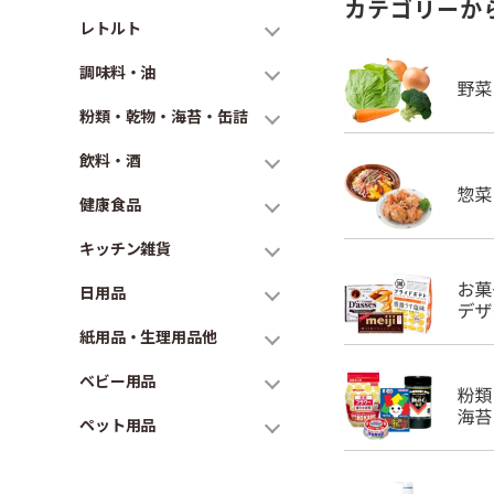
カテゴリーか
レトルト
調味料・油
粉類・乾物・海苔・缶詰
飲料・酒
健康食品
キッチン雑貨
日用品
紙用品・生理用品他
ベビー用品
ペット用品