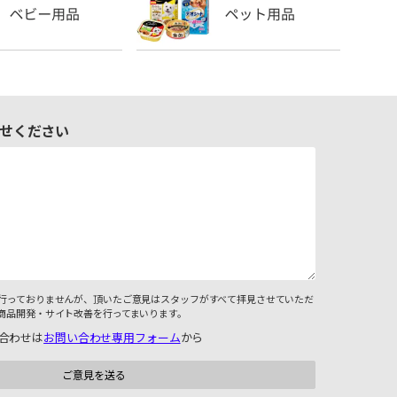
せください
行っておりませんが、頂いたご意見はスタッフがすべて拝見させていただ
商品開発・サイト改善を行ってまいります。
合わせは
お問い合わせ専用フォーム
から