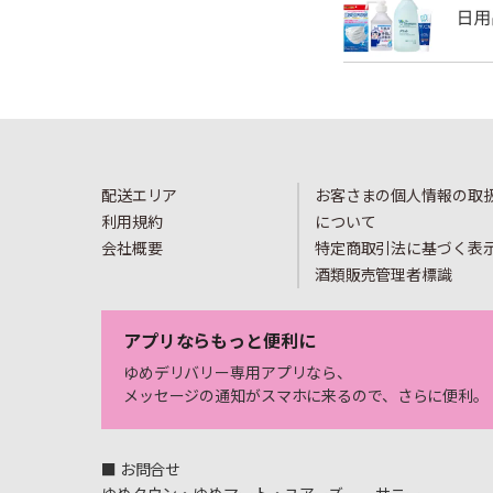
配送エリア
お客さまの個人情報の取
利用規約
について
会社概要
特定商取引法に基づく表
酒類販売管理者標識
アプリならもっと便利に
ゆめデリバリー専用アプリなら、
メッセージの通知がスマホに来るので、さらに便利。
■ お問合せ