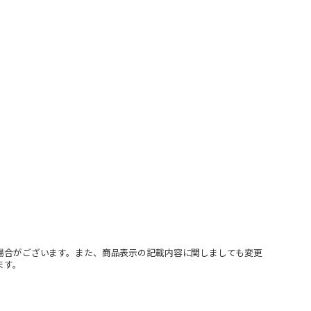
場合がございます。また、商品表示の記載内容に関しましても変更
ます。