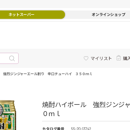
ネットスーパー
オンラインショップ
マイリスト
購
 強烈ジンジャーエール割り 辛口チューハイ ３５０ｍｌ
焼酎ハイボール 強烈ジンジ
０ｍｌ
カタログ番号
55-20-13742