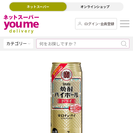
ネットスーパー
オンラインショップ
ログイン･会員登録
カテゴリー