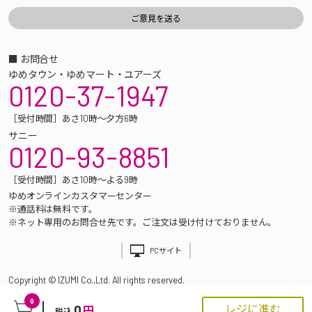
■ お問合せ
ゆめタウン・ゆめマート・ユアーズ
0120-37-1947
［受付時間］あさ10時～夕方6時
サニー
0120-93-8851
［受付時間］あさ10時～よる9時
ゆめオンラインカスタマーセンター
※通話料は無料です。
※ネット専用のお問合せ先です。ご注文は受け付けておりません。
PCサイト
Copyright © IZUMI Co.,Ltd. All rights reserved.
0
0
レジに進む
円
税込