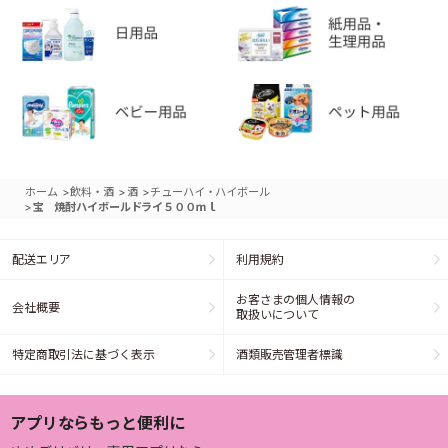
>
>
>
ホーム
飲料・酒
酒
チューハイ・ハイボール
>
宝 焼酎ハイボールドライ５００ｍｌ
配送エリア
利用規約
お客さまの個人情報の
会社概要
取扱いについて
特定商取引法に基づく表示
酒類販売管理者標識
アプリならもっと便利に