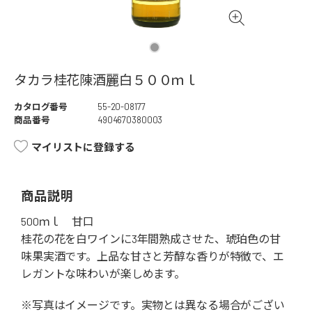
タカラ桂花陳酒麗白５００ｍｌ
カタログ番号
55-20-08177
商品番号
4904670380003
マイリストに登録する
商品説明
500ｍｌ 甘口
桂花の花を白ワインに3年間熟成させた、琥珀色の甘
味果実酒です。上品な甘さと芳醇な香りが特徴で、エ
レガントな味わいが楽しめます。
※写真はイメージです。実物とは異なる場合がござい