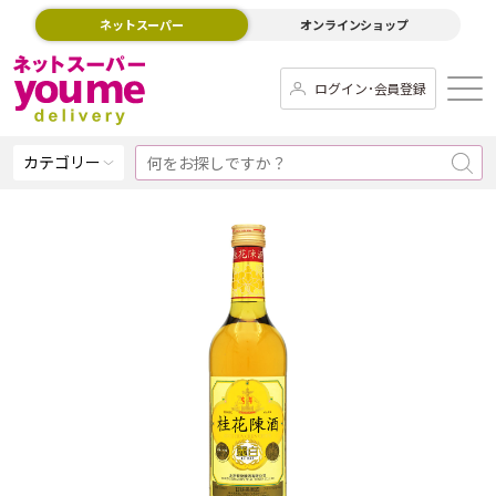
ネットスーパー
オンラインショップ
ログイン･会員登録
カテゴリー