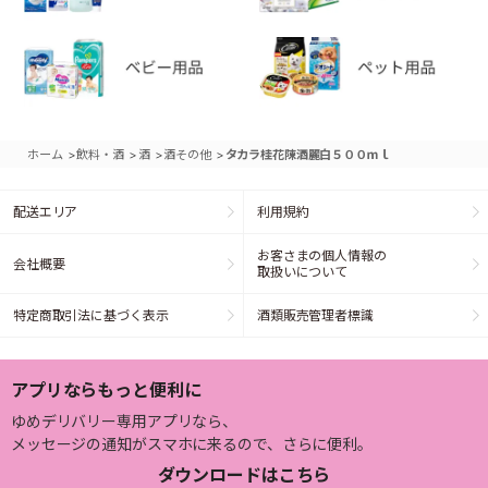
>
>
>
>
ホーム
飲料・酒
酒
酒その他
タカラ桂花陳酒麗白５００ｍｌ
配送エリア
利用規約
お客さまの個人情報の
会社概要
取扱いについて
特定商取引法に基づく表示
酒類販売管理者標識
アプリならもっと便利に
ゆめデリバリー専用アプリなら、
メッセージの通知がスマホに来るので、さらに便利。
ダウンロードはこちら