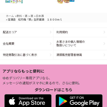
>
>
>
ホーム
飲料・酒
酒
日本酒
>
宝酒造 松竹梅「昴」生貯蔵酒 １８００ｍｌ
配送エリア
利用規約
お客さまの個人情報の
会社概要
取扱いについて
特定商取引法に基づく表示
酒類販売管理者標識
アプリならもっと便利に
ゆめデリバリー専用アプリなら、
メッセージの通知がスマホに来るので、さらに便利。
ダウンロードはこちら