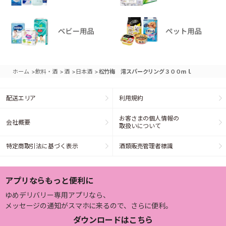
>
>
>
>
ホーム
飲料・酒
酒
日本酒
松竹梅 澪スパークリング３００ｍｌ
配送エリア
利用規約
お客さまの個人情報の
会社概要
取扱いについて
特定商取引法に基づく表示
酒類販売管理者標識
アプリならもっと便利に
ゆめデリバリー専用アプリなら、
メッセージの通知がスマホに来るので、さらに便利。
ダウンロードはこちら