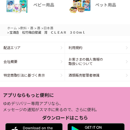
>
>
>
ホーム
飲料・酒
酒
日本酒
>
宝酒造 松竹梅白壁蔵 澪 ＣＬＥＡＲ ３００ｍｌ
配送エリア
利用規約
お客さまの個人情報の
会社概要
取扱いについて
特定商取引法に基づく表示
酒類販売管理者標識
アプリならもっと便利に
ゆめデリバリー専用アプリなら、
メッセージの通知がスマホに来るので、さらに便利。
ダウンロードはこちら