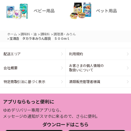
>
>
>
ホーム
調味料・油
調味料
調理酒・みりん
>
宝酒造 タカラ本みりん醇良 ５００ｍｌ
配送エリア
利用規約
お客さまの個人情報の
会社概要
取扱いについて
特定商取引法に基づく表示
酒類販売管理者標識
アプリならもっと便利に
ゆめデリバリー専用アプリなら、
メッセージの通知がスマホに来るので、さらに便利。
ダウンロードはこちら