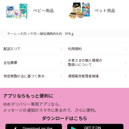
>
>
>
ホーム
お肉
牛肉
秘伝焼肉のたれ 575ｇ
配送エリア
利用規約
お客さまの個人情報の
会社概要
取扱いについて
特定商取引法に基づく表示
酒類販売管理者標識
アプリならもっと便利に
ゆめデリバリー専用アプリなら、
メッセージの通知がスマホに来るので、さらに便利。
ダウンロードはこちら