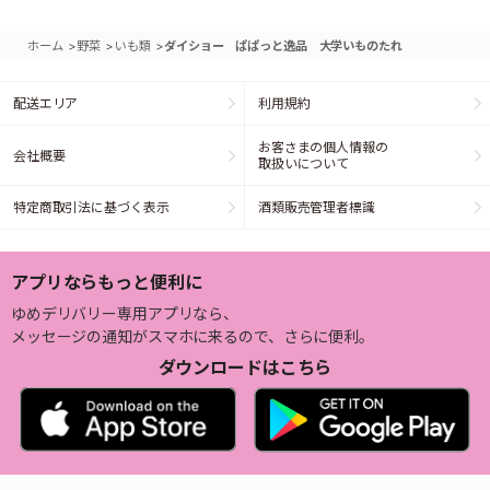
>
>
>
ホーム
野菜
いも類
ダイショー ぱぱっと逸品 大学いものたれ
配送エリア
利用規約
お客さまの個人情報の
会社概要
取扱いについて
特定商取引法に基づく表示
酒類販売管理者標識
アプリならもっと便利に
ゆめデリバリー専用アプリなら、
メッセージの通知がスマホに来るので、さらに便利。
ダウンロードはこちら