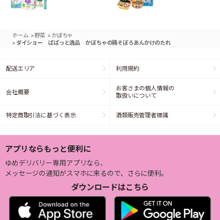
>
>
ホーム
野菜
かぼちゃ
>
ダイショー ぱぱっと逸品 かぼちゃの鶏そぼろあんかけのたれ
配送エリア
利用規約
お客さまの個人情報の
会社概要
取扱いについて
特定商取引法に基づく表示
酒類販売管理者標識
アプリならもっと便利に
ゆめデリバリー専用アプリなら、
メッセージの通知がスマホに来るので、さらに便利。
ダウンロードはこちら