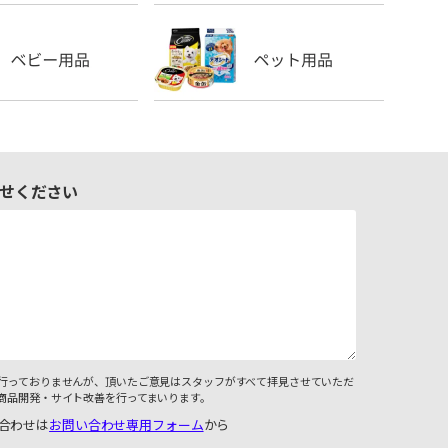
せください
行っておりませんが、頂いたご意見はスタッフがすべて拝見させていただ
商品開発・サイト改善を行ってまいります。
合わせは
お問い合わせ専用フォーム
から