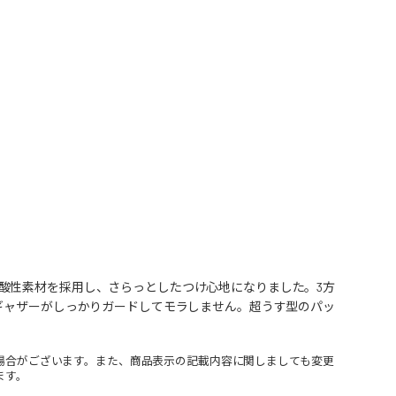
酸性素材を採用し、さらっとしたつけ心地になりました。3方
ギャザーがしっかりガードしてモラしません。超うす型のパッ
場合がございます。また、商品表示の記載内容に関しましても変更
ます。