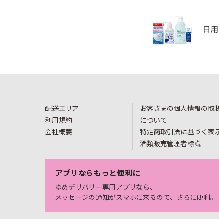
配送エリア
お客さまの個人情報の取
利用規約
について
会社概要
特定商取引法に基づく表
酒類販売管理者標識
アプリならもっと便利に
ゆめデリバリー専用アプリなら、
メッセージの通知がスマホに来るので、さらに便利。