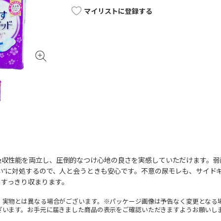
マイリストに登録する
吸収性能を両立し、圧倒的なつけ心地の良さを実感していただけます。弱
い”に対処するので、人と会うときも安心です。不意の尿モレも、サイド
もすっきり収まります。
。実物とは異なる場合がございます。※パッケージ画像は予告なく変更となる
ざいます。お手元に届きました商品の表示をご確認いただきますようお願いし