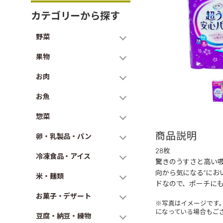
カテゴリーから探す
野菜
果物
お肉
お魚
惣菜
商品説明
卵・乳製品・パン
28枚
冷凍食品・アイス
驚きのうすさと高い
向から気になる“にお
米・麺類
ドなので、ポーチに
お菓子・デザート
※写真はイメージです
になっている場合もご
豆腐・納豆・練物