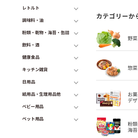
レトルト
カテゴリーか
調味料・油
粉類・乾物・海苔・缶詰
飲料・酒
健康食品
キッチン雑貨
日用品
紙用品・生理用品他
ベビー用品
ペット用品