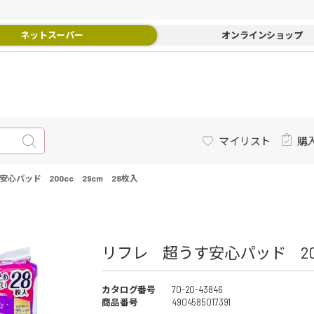
ネットスーパー
オンラインショップ
マイリスト
購
心パッド 200cc 29cm 28枚入
リフレ 超うす安心パッド 200
カタログ番号
70-20-43846
商品番号
4904585017391