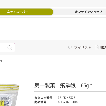
ネットスーパー
オンラインショップ
マイリスト
購
g
第一製菓 飛騨娘 85g *
カタログ番号
35-05-43328
商品番号
4904582020141