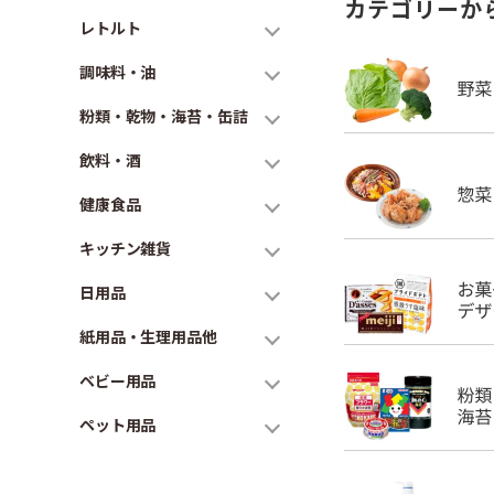
カテゴリーか
レトルト
調味料・油
粉類・乾物・海苔・缶詰
飲料・酒
健康食品
キッチン雑貨
日用品
紙用品・生理用品他
ベビー用品
ペット用品