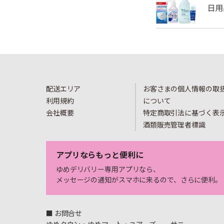
配送エリア
お客さまの個人情報の取
利用規約
について
会社概要
特定商取引法に基づく表
酒類販売管理者標識
アプリならもっと便利に
ゆめデリバリー専用アプリなら、
メッセージの通知がスマホに来るので、さらに便利。
■ お問合せ