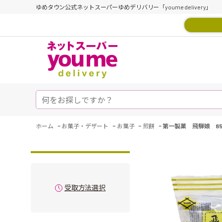
ゆめタウン公式ネットスーパーゆめデリバリー「youme delivery」
-
-
-
-
ホーム
お菓子・デザート
お菓子
煎餅
第一製菓 飛騨娘 85
受取方法選択