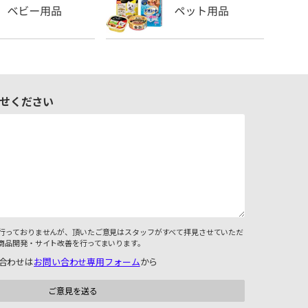
せください
行っておりませんが、頂いたご意見はスタッフがすべて拝見させていただ
商品開発・サイト改善を行ってまいります。
合わせは
お問い合わせ専用フォーム
から