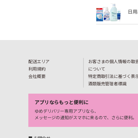
配送エリア
お客さまの個人情報の取
利用規約
について
会社概要
特定商取引法に基づく表
酒類販売管理者標識
アプリならもっと便利に
ゆめデリバリー専用アプリなら、
メッセージの通知がスマホに来るので、さらに便利。