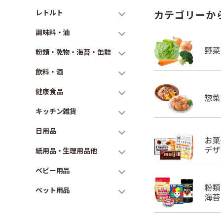
レトルト
カテゴリーか
調味料・油
粉類・乾物・海苔・缶詰
飲料・酒
健康食品
キッチン雑貨
日用品
紙用品・生理用品他
ベビー用品
ペット用品