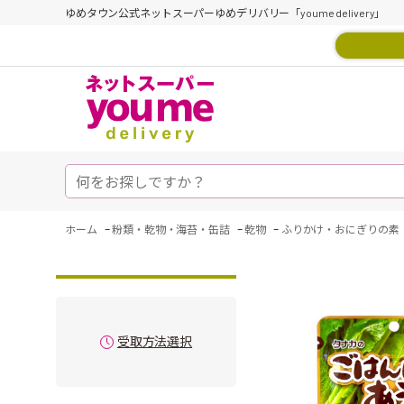
ゆめタウン公式ネットスーパーゆめデリバリー「youme delivery」
-
-
-
ホーム
粉類・乾物・海苔・缶詰
乾物
ふりかけ・おにぎりの素
受取方法選択