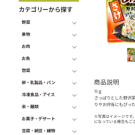
カテゴリーから探す
野菜
果物
お肉
お魚
惣菜
商品説明
卵・乳製品・パン
15ｇ
冷凍食品・アイス
さっぱりとした野沢
りやお弁当にもぴっ
米・麺類
※写真はイメージです
お菓子・デザート
になっている場合もご
豆腐・納豆・練物