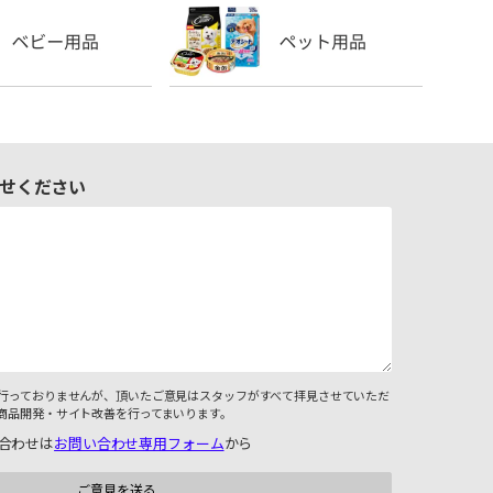
せください
行っておりませんが、頂いたご意見はスタッフがすべて拝見させていただ
商品開発・サイト改善を行ってまいります。
合わせは
お問い合わせ専用フォーム
から