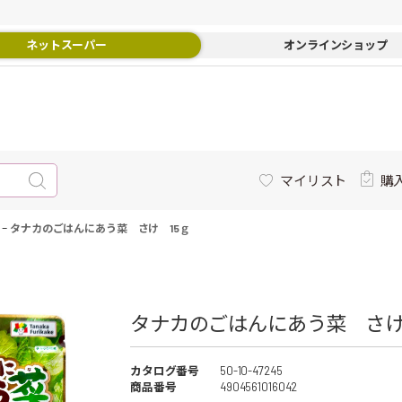
ネットスーパー
オンラインショップ
マイリスト
購
-
タナカのごはんにあう菜 さけ 15ｇ
タナカのごはんにあう菜 さけ 
カタログ番号
50-10-47245
商品番号
4904561016042