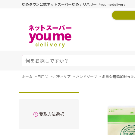
ゆめタウン公式ネットスーパーゆめデリバリー「youme delivery」
-
-
-
-
ホーム
日用品
ボディケア
ハンドソープ
ミヨシ無添加せっけ
受取方法選択