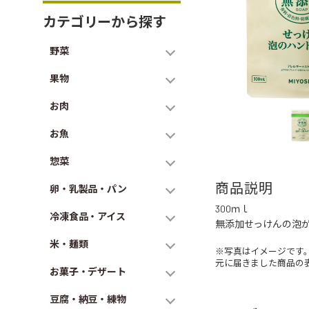
カテゴリーから探す
野菜
果物
お肉
お魚
惣菜
商品説明
卵・乳製品・パン
300ｍｌ
冷凍食品・アイス
無添加せっけんの泡
米・麺類
※写真はイメージです
元に届きました商品の
お菓子・デザート
豆腐・納豆・練物