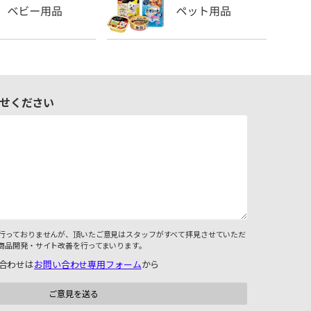
せください
行っておりませんが、頂いたご意見はスタッフがすべて拝見させていただ
商品開発・サイト改善を行ってまいります。
合わせは
お問い合わせ専用フォーム
から