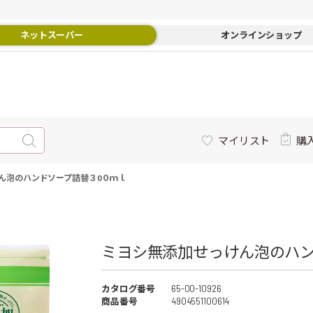
ネットスーパー
オンラインショップ
マイリスト
購
ん泡のハンドソープ詰替３0０ｍｌ
ミヨシ無添加せっけん泡のハン
カタログ番号
65-00-10926
商品番号
4904551100614