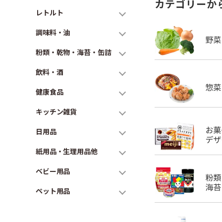
カテゴリーか
レトルト
調味料・油
粉類・乾物・海苔・缶詰
飲料・酒
健康食品
キッチン雑貨
日用品
紙用品・生理用品他
ベビー用品
ペット用品