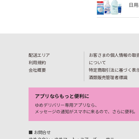
配送エリア
お客さまの個人情報の取
利用規約
について
会社概要
特定商取引法に基づく表
酒類販売管理者標識
アプリならもっと便利に
ゆめデリバリー専用アプリなら、
メッセージの通知がスマホに来るので、さらに便利。
■ お問合せ