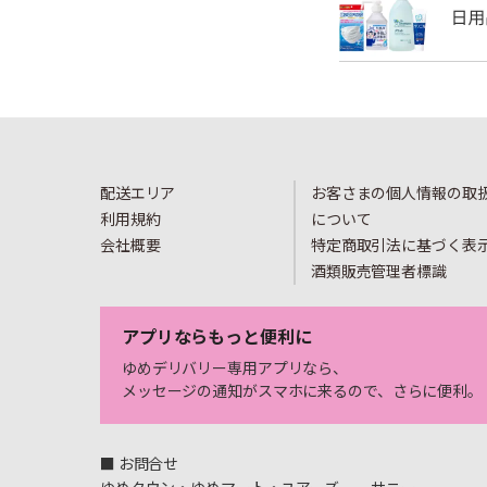
配送エリア
お客さまの個人情報の取
利用規約
について
会社概要
特定商取引法に基づく表
酒類販売管理者標識
アプリならもっと便利に
ゆめデリバリー専用アプリなら、
メッセージの通知がスマホに来るので、さらに便利。
■ お問合せ