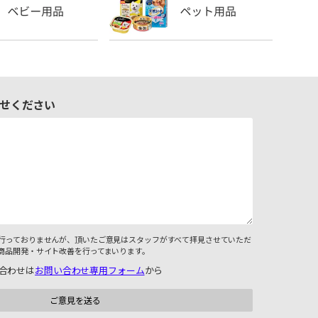
せください
行っておりませんが、頂いたご意見はスタッフがすべて拝見させていただ
商品開発・サイト改善を行ってまいります。
合わせは
お問い合わせ専用フォーム
から