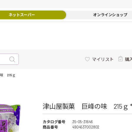
ネットスーパー
オンラインショップ
マイリスト
購
 215ｇ
津山屋製菓 巨峰の味 215ｇ 
カタログ番号
35-05-31646
商品番号
4904537002802