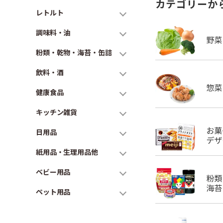
カテゴリーか
レトルト
調味料・油
粉類・乾物・海苔・缶詰
飲料・酒
健康食品
キッチン雑貨
日用品
紙用品・生理用品他
ベビー用品
ペット用品