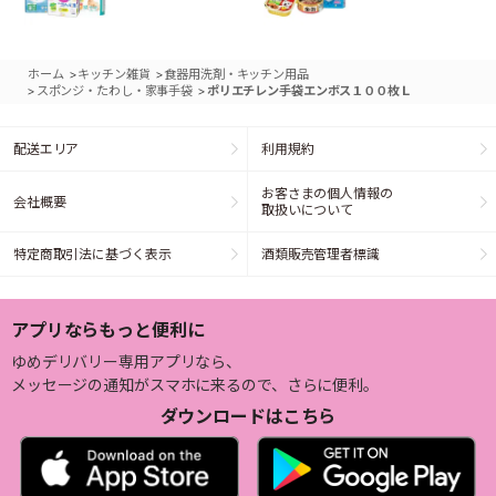
>
>
ホーム
キッチン雑貨
食器用洗剤・キッチン用品
>
>
スポンジ・たわし・家事手袋
ポリエチレン手袋エンボス１００枚Ｌ
配送エリア
利用規約
お客さまの個人情報の
会社概要
取扱いについて
特定商取引法に基づく表示
酒類販売管理者標識
アプリならもっと便利に
ゆめデリバリー専用アプリなら、
メッセージの通知がスマホに来るので、さらに便利。
ダウンロードはこちら