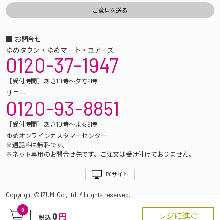
■ お問合せ
ゆめタウン・ゆめマート・ユアーズ
0120-37-1947
［受付時間］あさ10時～夕方6時
サニー
0120-93-8851
［受付時間］あさ10時～よる9時
ゆめオンラインカスタマーセンター
※通話料は無料です。
※ネット専用のお問合せ先です。ご注文は受け付けておりません。
PCサイト
Copyright © IZUMI Co.,Ltd. All rights reserved.
0
0
レジに進む
円
税込