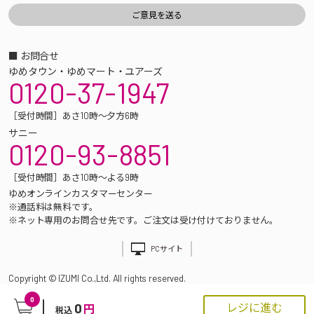
■ お問合せ
ゆめタウン・ゆめマート・ユアーズ
0120-37-1947
［受付時間］あさ10時～夕方6時
サニー
0120-93-8851
［受付時間］あさ10時～よる9時
ゆめオンラインカスタマーセンター
※通話料は無料です。
※ネット専用のお問合せ先です。ご注文は受け付けておりません。
PCサイト
Copyright © IZUMI Co.,Ltd. All rights reserved.
0
0
レジに進む
円
税込