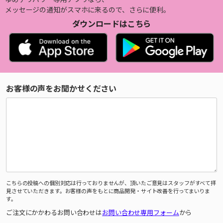
メッセージの通知がスマホに来るので、さらに便利。
ダウンロードはこちら
お客様の声をお聞かせください
こちらの投稿への個別対応は行っておりませんが、頂いたご意見はスタッフがすべて拝
見させていただきます。お客様の声をもとに商品開発・サイト改善を行ってまいりま
す。
ご注文にかかわるお問い合わせは
お問い合わせ専用フォーム
から