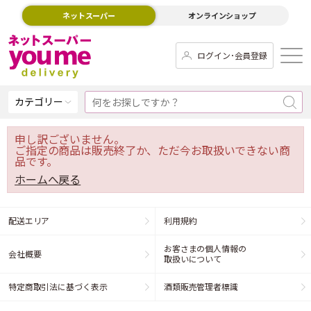
ネットスーパー
オンラインショップ
ログイン･会員登録
カテゴリー
申し訳ございません。
ご指定の商品は販売終了か、ただ今お取扱いできない商
品です。
ホームへ戻る
配送エリア
利用規約
お客さまの個人情報の
会社概要
取扱いについて
特定商取引法に基づく表示
酒類販売管理者標識