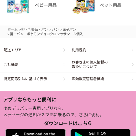
>
>
>
ホーム
卵・乳製品・パン
パン
菓子パン
>
第一パン ポケモンチョコクロワッサン ５個入
配送エリア
利用規約
お客さまの個人情報の
会社概要
取扱いについて
特定商取引法に基づく表示
酒類販売管理者標識
アプリならもっと便利に
ゆめデリバリー専用アプリなら、
メッセージの通知がスマホに来るので、さらに便利。
ダウンロードはこちら