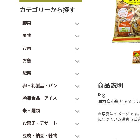
カテゴリーから探す
野菜
果物
お肉
お魚
惣菜
商品説明
卵・乳製品・パン
18ｇ
冷凍食品・アイス
国内産小魚とアメリ
米・麺類
※写真はイメージです
になっている場合もご
お菓子・デザート
豆腐・納豆・練物