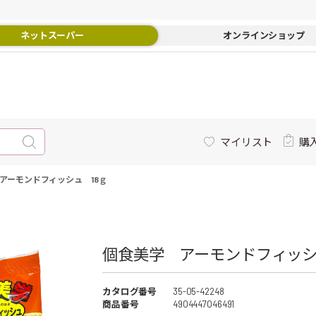
ネットスーパー
オンラインショップ
マイリスト
購
アーモンドフィッシュ 18ｇ
個食美学 アーモンドフィッシュ
カタログ番号
35-05-42248
商品番号
4904447046491