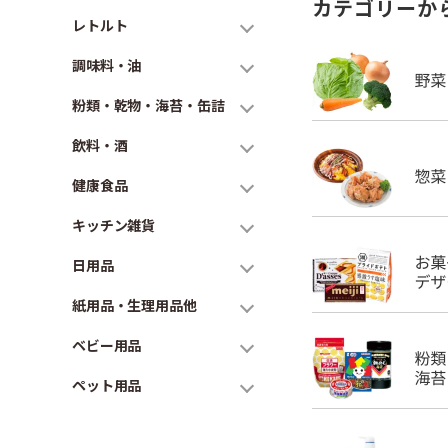
カテゴリーか
レトルト
調味料・油
粉類・乾物・海苔・缶詰
飲料・酒
健康食品
キッチン雑貨
日用品
紙用品・生理用品他
ベビー用品
ペット用品