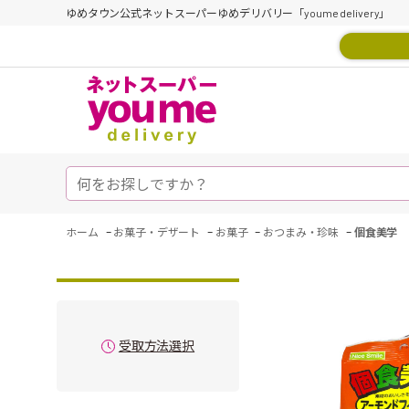
ゆめタウン公式ネットスーパーゆめデリバリー「youme delivery」
-
-
-
-
ホーム
お菓子・デザート
お菓子
おつまみ・珍味
個食美学 
受取方法選択