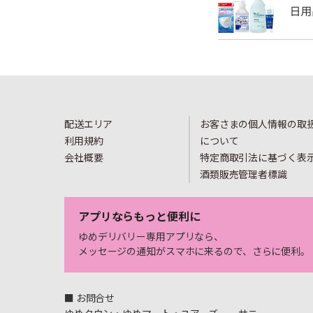
配送エリア
お客さまの個人情報の取
利用規約
について
会社概要
特定商取引法に基づく表
酒類販売管理者標識
アプリならもっと便利に
ゆめデリバリー専用アプリなら、
メッセージの通知がスマホに来るので、さらに便利。
■ お問合せ