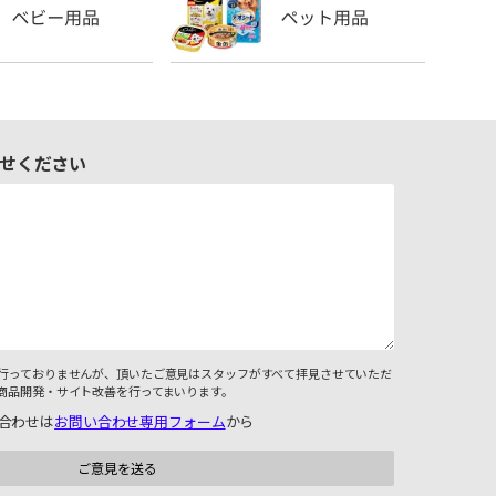
せください
行っておりませんが、頂いたご意見はスタッフがすべて拝見させていただ
商品開発・サイト改善を行ってまいります。
合わせは
お問い合わせ専用フォーム
から