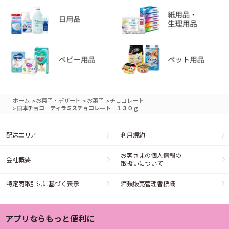
>
>
>
ホーム
お菓子・デザート
お菓子
チョコレート
>
日本チョコ ティラミスチョコレート １３０ｇ
配送エリア
利用規約
お客さまの個人情報の
会社概要
取扱いについて
特定商取引法に基づく表示
酒類販売管理者標識
アプリならもっと便利に