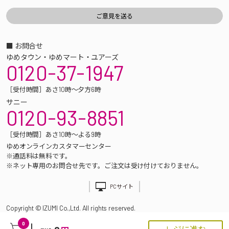
■ お問合せ
ゆめタウン・ゆめマート・ユアーズ
0120-37-1947
［受付時間］あさ10時～夕方6時
サニー
0120-93-8851
［受付時間］あさ10時～よる9時
ゆめオンラインカスタマーセンター
※通話料は無料です。
※ネット専用のお問合せ先です。ご注文は受け付けておりません。
PCサイト
Copyright © IZUMI Co.,Ltd. All rights reserved.
0