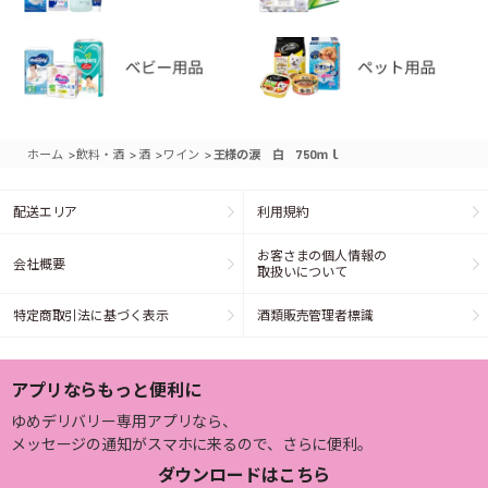
>
>
>
>
ホーム
飲料・酒
酒
ワイン
王様の涙 白 750ｍｌ
配送エリア
利用規約
お客さまの個人情報の
会社概要
取扱いについて
特定商取引法に基づく表示
酒類販売管理者標識
アプリならもっと便利に
ゆめデリバリー専用アプリなら、
メッセージの通知がスマホに来るので、さらに便利。
ダウンロードはこちら