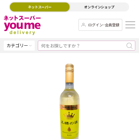
ネットスーパー
オンラインショップ
ログイン･会員登録
カテゴリー