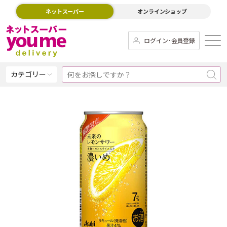
ネットスーパー
オンラインショップ
ログイン･会員登録
カテゴリー