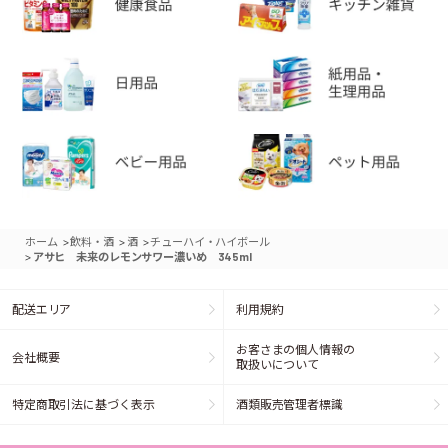
>
>
>
ホーム
飲料・酒
酒
チューハイ・ハイボール
>
アサヒ 未来のレモンサワー濃いめ 345ml
配送エリア
利用規約
お客さまの個人情報の
会社概要
取扱いについて
特定商取引法に基づく表示
酒類販売管理者標識