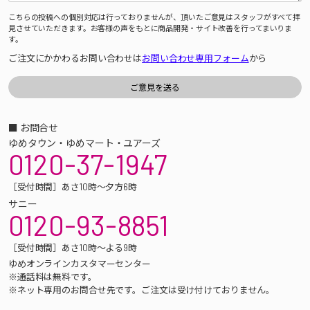
こちらの投稿への個別対応は行っておりませんが、頂いたご意見はスタッフがすべて拝
見させていただきます。お客様の声をもとに商品開発・サイト改善を行ってまいりま
す。
ご注文にかかわるお問い合わせは
お問い合わせ専用フォーム
から
■ お問合せ
ゆめタウン・ゆめマート・ユアーズ
0120-37-1947
［受付時間］あさ10時～夕方6時
サニー
0120-93-8851
［受付時間］あさ10時～よる9時
ゆめオンラインカスタマーセンター
※通話料は無料です。
※ネット専用のお問合せ先です。ご注文は受け付けておりません。