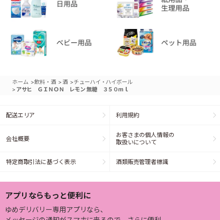
>
>
>
ホーム
飲料・酒
酒
チューハイ・ハイボール
>
アサヒ ＧＩＮＯＮ レモン 無糖 ３５０ｍｌ
配送エリア
利用規約
お客さまの個人情報の
会社概要
取扱いについて
特定商取引法に基づく表示
酒類販売管理者標識
アプリならもっと便利に
ゆめデリバリー専用アプリなら、
メッセージの通知がスマホに来るので、さらに便利。