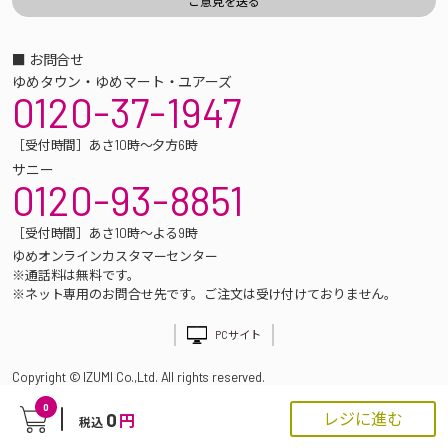
■ お問合せ
ゆめタウン・ゆめマート・ユアーズ
0120-37-1947
［受付時間］あさ10時～夕方6時
サニー
0120-93-8851
［受付時間］あさ10時～よる9時
ゆめオンラインカスタマーセンター
※通話料は無料です。
※ネット専用のお問合せ先です。ご注文は受け付けておりません。
PCサイト
Copyright © IZUMI Co.,Ltd. All rights reserved.
0
0
レジに進む
円
税込