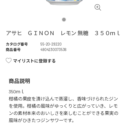
アサヒ ＧＩＮＯＮ レモン 無糖 ３５０ｍｌ
カタログ番号
55-20-29220
商品番号
4904230073536
マイリストに登録する
商品説明
350ｍｌ
柑橘の果皮を漬け込んで蒸溜し、香味づけられたジン
を使用。柑橘の風味がゆっくりと広がっていき、レモ
ンの素材本来のおいしさを楽しむことができる果実の
風味がひきたつジンサワーです。