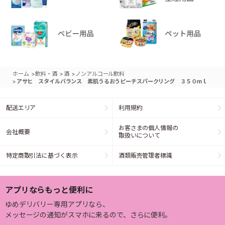
>
>
>
ホーム
飲料・酒
酒
ノンアルコール飲料
>
アサヒ スタイルバランス 素肌うるおうピーチスパークリング ３５０ｍｌ
配送エリア
利用規約
お客さまの個人情報の
会社概要
取扱いについて
特定商取引法に基づく表示
酒類販売管理者標識
アプリならもっと便利に
ゆめデリバリー専用アプリなら、
メッセージの通知がスマホに来るので、さらに便利。