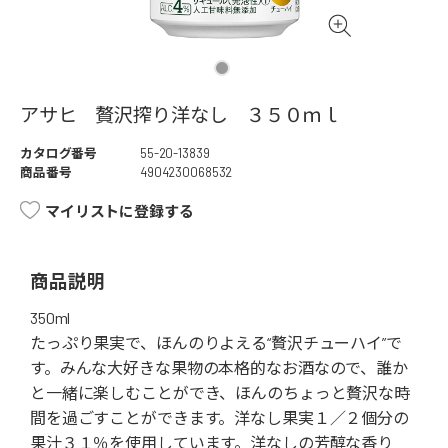
アサヒ 贅沢搾り洋なし ３５０ｍｌ
カタログ番号
55-20-13839
商品番号
4904230068532
マイリストに登録する
商品説明
350ml
たっぷり果実で、ほんのりよえる“贅沢チューハイ”で
す。みんな大好きな果物の本格的なお酒なので、誰か
と一緒に楽しむことができ、ほんのちょっと贅沢な時
間を過ごすことができます。洋なし果実１／２個分の
果汁３１％を使用しています。洋なしの芳醇な香り