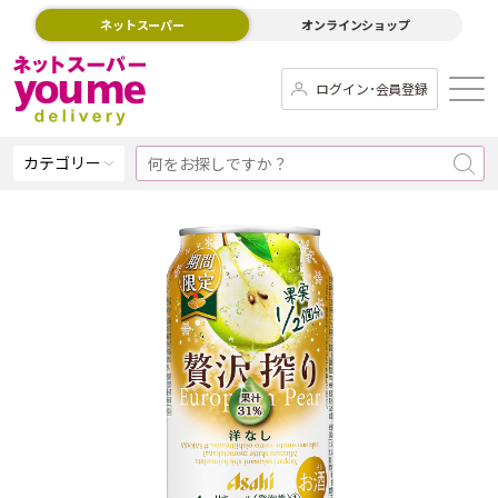
ネットスーパー
オンラインショップ
ログイン･会員登録
カテゴリー