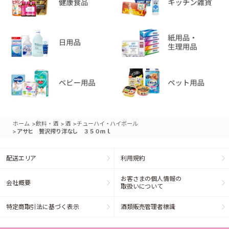
>
>
>
ホーム
飲料・酒
酒
チューハイ・ハイボール
>
アサヒ 贅沢搾り洋なし ３５０ｍｌ
配送エリア
利用規約
お客さまの個人情報の
会社概要
取扱いについて
特定商取引法に基づく表示
酒類販売管理者標識