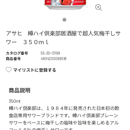
アサヒ 樽ハイ倶楽部居酒屋で超人気梅干しサ
ワー ３５０ｍｌ
カタログ番号
55-20-13198
商品番号
4904230068518
マイリストに登録する
商品説明
350ml
樽ハイ倶楽部は、１９８４年に発売された日本初の飲
食店専用サワーブランドです。樽ハイ倶楽部プレーン
サワーをベースに梅干しの塩味や旨味を楽しめるアル
コール８％の梅干しサワーです。