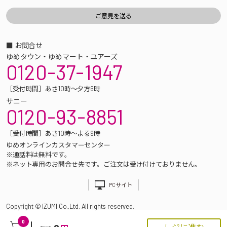
■ お問合せ
ゆめタウン・ゆめマート・ユアーズ
0120-37-1947
［受付時間］あさ10時～夕方6時
サニー
0120-93-8851
［受付時間］あさ10時～よる9時
ゆめオンラインカスタマーセンター
※通話料は無料です。
※ネット専用のお問合せ先です。ご注文は受け付けておりません。
PCサイト
Copyright © IZUMI Co.,Ltd. All rights reserved.
0