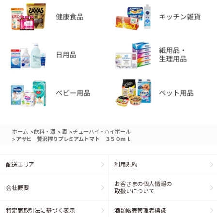
>
>
>
ホーム
飲料・酒
酒
チューハイ・ハイボール
>
アサヒ 贅沢搾りプレミアムトマト ３５０ｍｌ
配送エリア
利用規約
お客さまの個人情報の
会社概要
取扱いについて
特定商取引法に基づく表示
酒類販売管理者標識