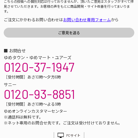
こちらの投稿への個別対応は行っておりませんが、頂いたご意見はスタッフがすべて拝
見させていただきます。お客様の声をもとに商品開発・サイト改善を行ってまいりま
す。
ご注文にかかわるお問い合わせは
お問い合わせ専用フォーム
から
■ お問合せ
ゆめタウン・ゆめマート・ユアーズ
0120-37-1947
［受付時間］あさ10時～夕方6時
サニー
0120-93-8851
［受付時間］あさ10時～よる9時
ゆめオンラインカスタマーセンター
※通話料は無料です。
※ネット専用のお問合せ先です。ご注文は受け付けておりません。
PCサイト