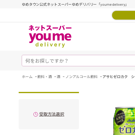
ゆめタウン公式ネットスーパーゆめデリバリー「youme delivery」
-
-
-
-
ホーム
飲料・酒
酒
ノンアルコール飲料
アサヒゼロカク シ
受取方法選択