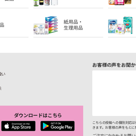
お客様の声をお聞か
扱い
示
ダウンロードはこちら
こちらの投稿への個別対応は
きます。お客様の声をもとに
ご注文にかかわるお問い