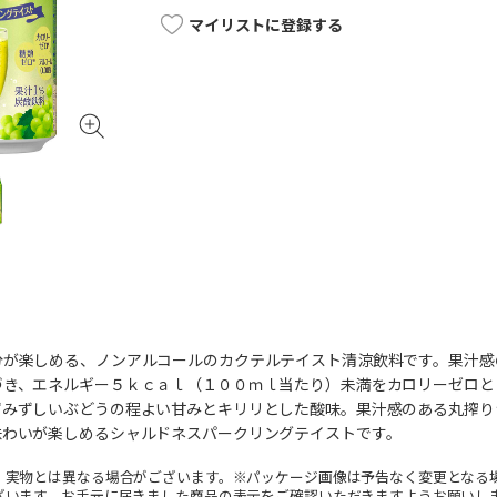
マイリストに登録する
分が楽しめる、ノンアルコールのカクテルテイスト清涼飲料です。果汁感
づき、エネルギー５ｋｃａｌ（１００ｍｌ当たり）未満をカロリーゼロと
ずみずしいぶどうの程よい甘みとキリリとした酸味。果汁感のある丸搾り
味わいが楽しめるシャルドネスパークリングテイストです。
。実物とは異なる場合がございます。※パッケージ画像は予告なく変更となる
ざいます。お手元に届きました商品の表示をご確認いただきますようお願いし