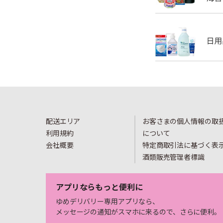
配送エリア
お客さまの個人情報の取
利用規約
について
会社概要
特定商取引法に基づく表
酒類販売管理者標識
アプリならもっと便利に
ゆめデリバリー専用アプリなら、
メッセージの通知がスマホに来るので、さらに便利。