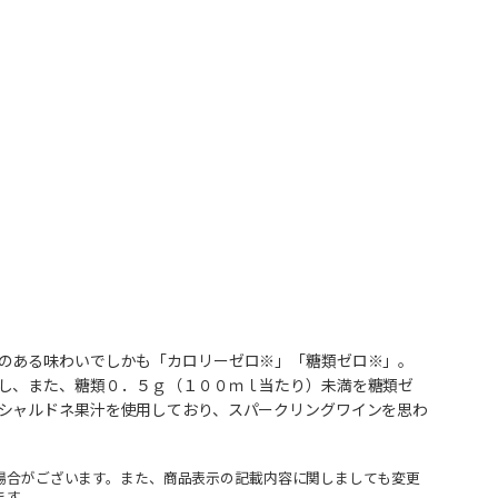
のある味わいでしかも「カロリーゼロ※」「糖類ゼロ※」。
し、また、糖類０．５ｇ（１００ｍｌ当たり）未満を糖類ゼ
シャルドネ果汁を使用しており、スパークリングワインを思わ
場合がございます。また、商品表示の記載内容に関しましても変更
ます。