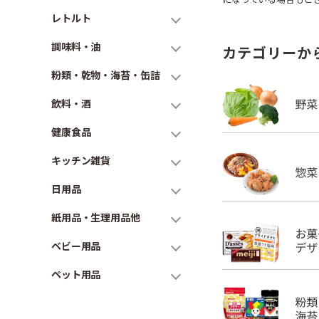
レトルト
調味料・油
カテゴリーか
粉類・乾物・海苔・缶詰
飲料・酒
健康食品
キッチン雑貨
日用品
紙用品・生理用品他
ベビー用品
ペット用品