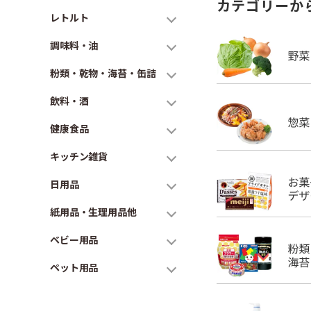
カテゴリーか
レトルト
調味料・油
粉類・乾物・海苔・缶詰
飲料・酒
健康食品
キッチン雑貨
日用品
紙用品・生理用品他
ベビー用品
ペット用品