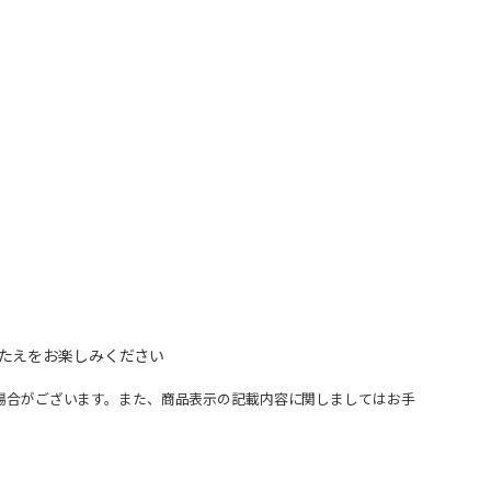
たえをお楽しみください
場合がございます。また、商品表示の記載内容に関しましてはお手