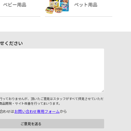
せください
行っておりませんが、頂いたご意見はスタッフがすべて拝見させていただ
商品開発・サイト改善を行ってまいります。
合わせは
お問い合わせ専用フォーム
から