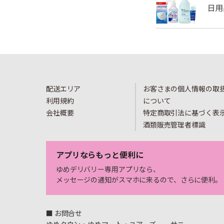
配送エリア
お客さまの個人情報の取
利用規約
について
会社概要
特定商取引法に基づく表
酒類販売管理者標識
アプリならもっと便利に
ゆめデリバリー専用アプリなら、
メッセージの通知がスマホに来るので、さらに便利。
■ お問合せ