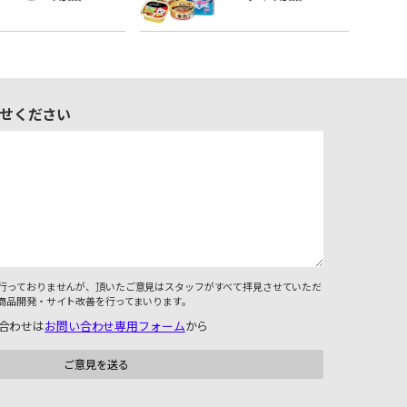
せください
行っておりませんが、頂いたご意見はスタッフがすべて拝見させていただ
商品開発・サイト改善を行ってまいります。
合わせは
お問い合わせ専用フォーム
から