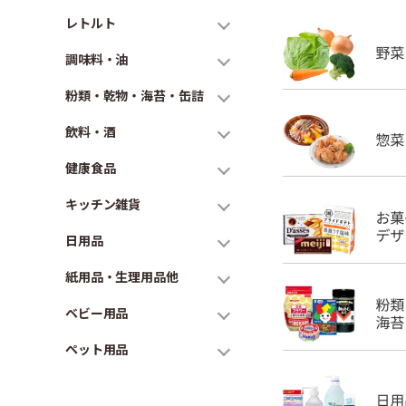
レトルト
調味料・油
粉類・乾物・海苔・缶詰
飲料・酒
健康食品
キッチン雑貨
日用品
紙用品・生理用品他
ベビー用品
ペット用品