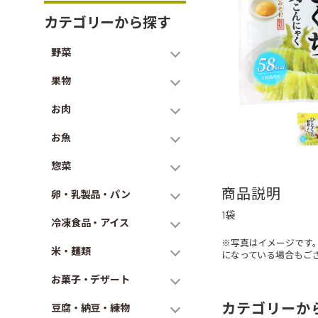
カテゴリーから探す
野菜
果物
お肉
お魚
惣菜
商品説明
卵・乳製品・パン
1袋
冷凍食品・アイス
※写真はイメージです
米・麺類
になっている場合もご
お菓子・デザート
カテゴリーか
豆腐・納豆・練物