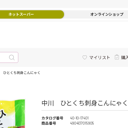
ネットスーパー
オンラインショップ
マイリスト
購
 ひとくち刺身こんにゃく
中川 ひとくち刺身こんにゃく 
カタログ番号
40-10-17401
商品番号
4904137015905