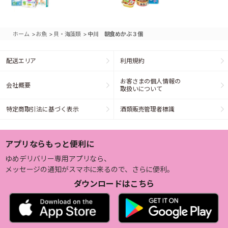
>
>
>
ホーム
お魚
貝・海藻類
中川 朝食めかぶ３個
配送エリア
利用規約
お客さまの個人情報の
会社概要
取扱いについて
特定商取引法に基づく表示
酒類販売管理者標識
アプリならもっと便利に
ゆめデリバリー専用アプリなら、
メッセージの通知がスマホに来るので、さらに便利。
ダウンロードはこちら