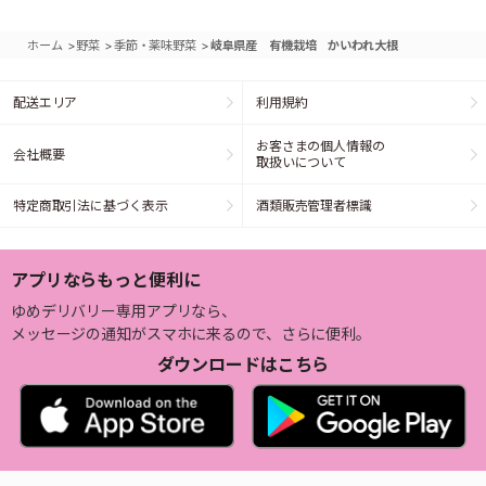
>
>
>
ホーム
野菜
季節・薬味野菜
岐阜県産 有機栽培 かいわれ大根
配送エリア
利用規約
お客さまの個人情報の
会社概要
取扱いについて
特定商取引法に基づく表示
酒類販売管理者標識
アプリならもっと便利に
ゆめデリバリー専用アプリなら、
メッセージの通知がスマホに来るので、さらに便利。
ダウンロードはこちら