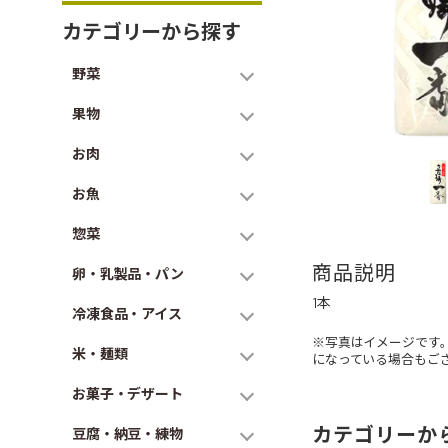
カテゴリーから探す
野菜
果物
お肉
お魚
惣菜
商品説明
卵・乳製品・パン
1本
冷凍食品・アイス
※写真はイメージです
米・麺類
になっている場合もご
お菓子・デザート
カテゴリーか
豆腐・納豆・練物