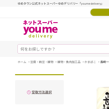
ゆめタウン公式ネットスーパーゆめデリバリー「youme delivery」
-
-
-
-
ホーム
豆腐・納豆・練物
練物・魚肉加工品
かまぼこ
長崎一
受取方法選択