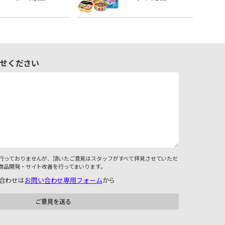
せください
行っておりませんが、頂いたご意見はスタッフがすべて拝見させていただ
商品開発・サイト改善を行ってまいります。
合わせは
お問い合わせ専用フォーム
から