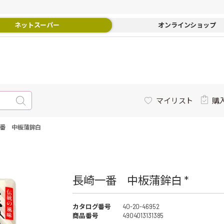
ネットスーパー
オンラインショップ
マイリスト
購
番 中板蒲鉾白
長崎一番 中板蒲鉾白 *
カタログ番号
40-20-46952
商品番号
4904013131385