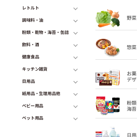
レトルト
調味料・油
粉類・乾物・海苔・缶詰
飲料・酒
健康食品
キッチン雑貨
日用品
紙用品・生理用品他
ベビー用品
ペット用品