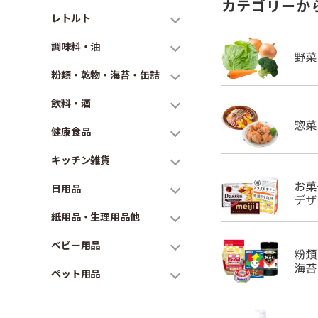
カテゴリーか
レトルト
調味料・油
粉類・乾物・海苔・缶詰
飲料・酒
健康食品
キッチン雑貨
日用品
紙用品・生理用品他
ベビー用品
ペット用品