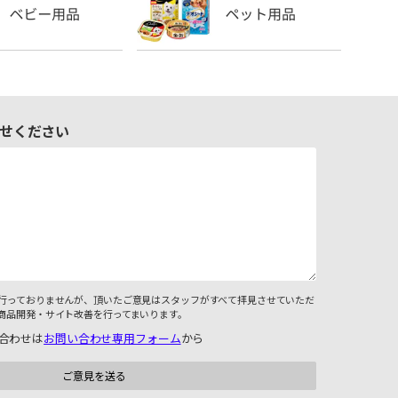
せください
行っておりませんが、頂いたご意見はスタッフがすべて拝見させていただ
商品開発・サイト改善を行ってまいります。
合わせは
お問い合わせ専用フォーム
から