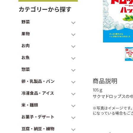
カテゴリーから探す
野菜
果物
お肉
お魚
惣菜
商品説明
卵・乳製品・パン
105ｇ
冷凍食品・アイス
サクマドロップスの中
米・麺類
※写真はイメージです
になっている場合もご
お菓子・デザート
豆腐・納豆・練物