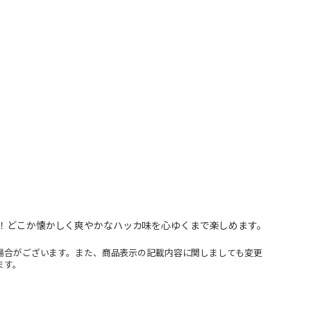
場！どこか懐かしく爽やかなハッカ味を心ゆくまで楽しめます。
場合がございます。また、商品表示の記載内容に関しましても変更
ます。