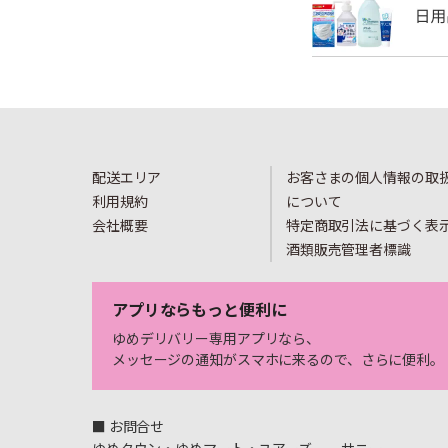
配送エリア
お客さまの個人情報の取
利用規約
について
会社概要
特定商取引法に基づく表
酒類販売管理者標識
アプリならもっと便利に
ゆめデリバリー専用アプリなら、
メッセージの通知がスマホに来るので、さらに便利。
■ お問合せ