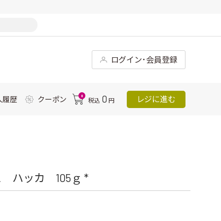
ログイン･会員登録
0
0
レジに進む
入履歴
クーポン
税込
円
ハッカ 105ｇ *