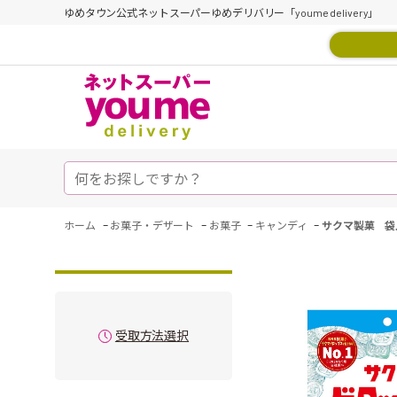
ゆめタウン公式ネットスーパーゆめデリバリー「youme delivery」
-
-
-
-
ホーム
お菓子・デザート
お菓子
キャンディ
サクマ製菓 袋
受取方法選択