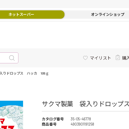
ネットスーパー
オンラインショップ
マイリスト
購
入りドロップス ハッカ 105ｇ
サクマ製菓 袋入りドロップス 
カタログ番号
35-05-46778
商品番号
4903901191258