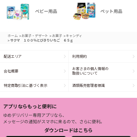
>
>
>
ホーム
お菓子・デザート
お菓子
キャンディ
>
サクマ １００％とびきりいちご ６５ｇ
配送エリア
利用規約
お客さまの個人情報の
会社概要
取扱いについて
特定商取引法に基づく表示
酒類販売管理者標識
アプリならもっと便利に
ゆめデリバリー専用アプリなら、
メッセージの通知がスマホに来るので、さらに便利。
ダウンロードはこちら