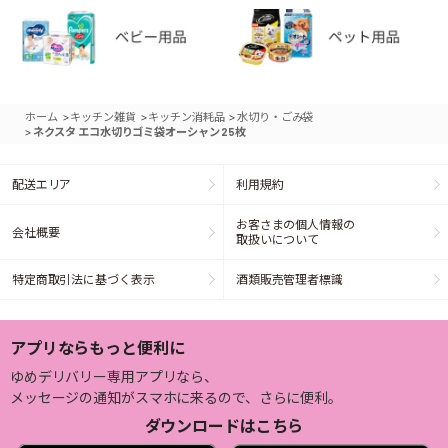
>
>
>
ホーム
キッチン雑貨
キッチン消耗品
水切り・ごみ袋
>
ネクスタ エコ水切りゴミ袋オーシャン 25枚
配送エリア
利用規約
お客さまの個人情報の
会社概要
取扱いについて
特定商取引法に基づく表示
酒類販売管理者標識
アプリならもっと便利に
ゆめデリバリー専用アプリなら、
メッセージの通知がスマホに来るので、さらに便利。
ダウンロードはこちら