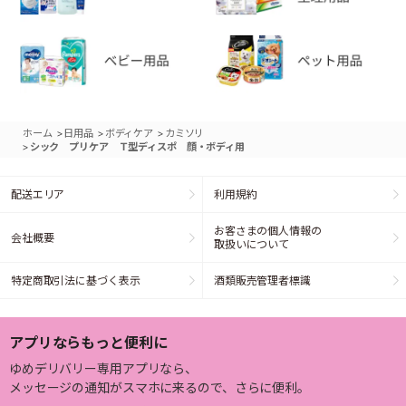
>
>
>
ホーム
日用品
ボディケア
カミソリ
>
シック プリケア Ｔ型ディスポ 顔・ボディ用
配送エリア
利用規約
お客さまの個人情報の
会社概要
取扱いについて
特定商取引法に基づく表示
酒類販売管理者標識
アプリならもっと便利に
ゆめデリバリー専用アプリなら、
メッセージの通知がスマホに来るので、さらに便利。