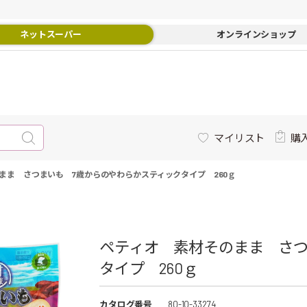
ネットスーパー
オンラインショップ
マイリスト
購
まま さつまいも 7歳からのやわらかスティックタイプ 260ｇ
ペティオ 素材そのまま さつ
タイプ 260ｇ
カタログ番号
80-10-33274