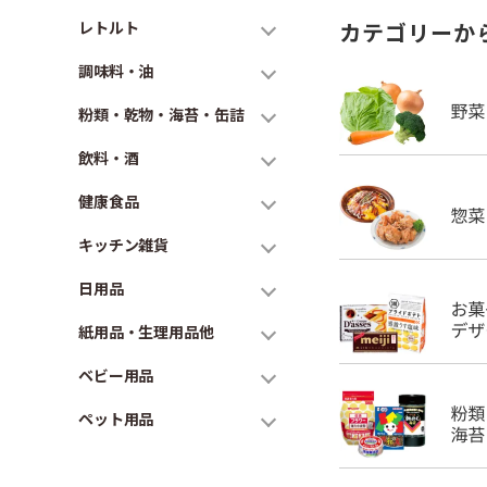
レトルト
カテゴリーか
調味料・油
粉類・乾物・海苔・缶詰
飲料・酒
健康食品
キッチン雑貨
日用品
紙用品・生理用品他
ベビー用品
ペット用品