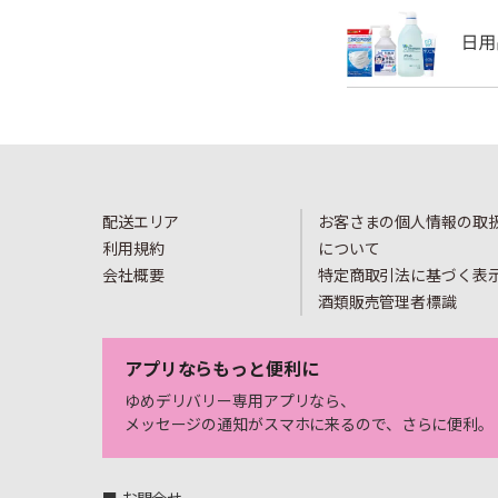
配送エリア
お客さまの個人情報の取
利用規約
について
会社概要
特定商取引法に基づく表
酒類販売管理者標識
アプリならもっと便利に
ゆめデリバリー専用アプリなら、
メッセージの通知がスマホに来るので、さらに便利。