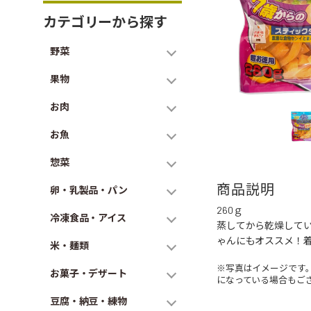
カテゴリーから探す
野菜
果物
お肉
お魚
惣菜
商品説明
卵・乳製品・パン
260ｇ
冷凍食品・アイス
蒸してから乾燥して
ゃんにもオススメ！着
米・麺類
※写真はイメージです
お菓子・デザート
になっている場合もご
豆腐・納豆・練物