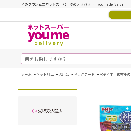
ゆめタウン公式ネットスーパーゆめデリバリー「youme delivery」
-
-
-
-
ホーム
ペット用品
犬用品
ドッグフード
ペティオ 素材その
受取方法選択