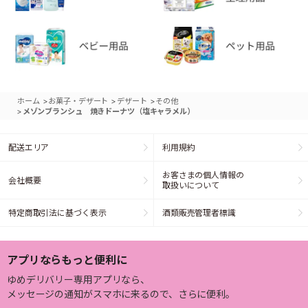
>
>
>
ホーム
お菓子・デザート
デザート
その他
>
メゾンブランシュ 焼きドーナツ（塩キャラメル）
配送エリア
利用規約
お客さまの個人情報の
会社概要
取扱いについて
特定商取引法に基づく表示
酒類販売管理者標識
アプリならもっと便利に
ゆめデリバリー専用アプリなら、
メッセージの通知がスマホに来るので、さらに便利。