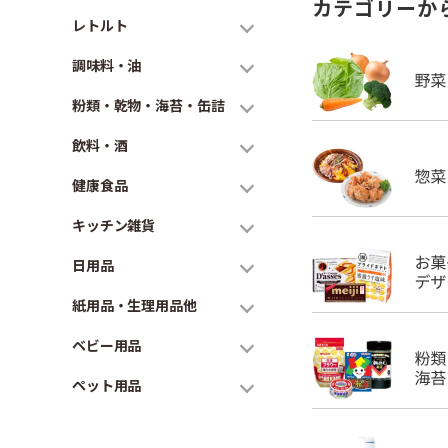
カテゴリーか
レトルト
調味料・油
粉類・乾物・海苔・缶詰
飲料・酒
健康食品
キッチン雑貨
日用品
紙用品・生理用品他
ベビー用品
ペット用品