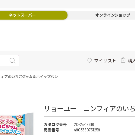
ネットスーパー
オンラインショップ
マイリスト
購
フィアのいちごジャム＆ホイップパン
リョーユー ニンフィアのいち
カタログ番号
20-25-19616
商品番号
4903380731259