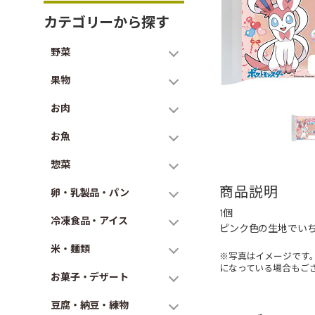
カテゴリーから探す
野菜
果物
お肉
お魚
惣菜
商品説明
卵・乳製品・パン
1個
冷凍食品・アイス
ピンク色の生地でい
米・麺類
※写真はイメージです
になっている場合もご
お菓子・デザート
豆腐・納豆・練物