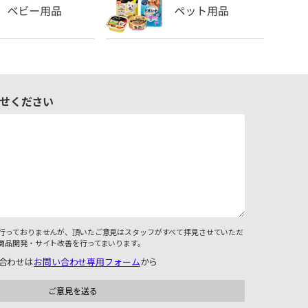
せください
行っておりませんが、頂いたご意見はスタッフがすべて拝見させていただ
商品開発・サイト改善を行ってまいります。
合わせは
お問い合わせ専用フォーム
から