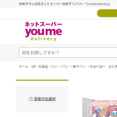
ゆめタウン公式ネットスーパーゆめデリバリー「youme delivery」
-
-
-
-
ホーム
卵・乳製品・パン
パン
菓子パン
リョーユー ニン
受取方法選択