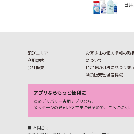
配送エリア
お客さまの個人情報の取
利用規約
について
会社概要
特定商取引法に基づく表
酒類販売管理者標識
アプリならもっと便利に
ゆめデリバリー専用アプリなら、
メッセージの通知がスマホに来るので、さらに便利。
■ お問合せ