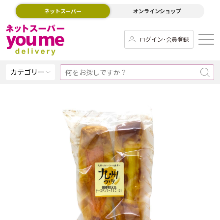
ネットスーパー
オンラインショップ
ログイン･会員登録
カテゴリー