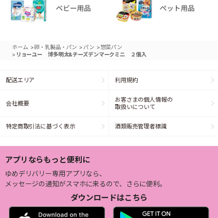
>
>
>
ホーム
卵・乳製品・パン
パン
惣菜パン
>
リョーユー 博多明太&チーズデンマークミニ ２個入
配送エリア
利用規約
お客さまの個人情報の
会社概要
取扱いについて
特定商取引法に基づく表示
酒類販売管理者標識
アプリならもっと便利に
ゆめデリバリー専用アプリなら、
メッセージの通知がスマホに来るので、さらに便利。
ダウンロードはこちら