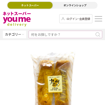
ネットスーパー
オンラインショップ
ログイン･会員登録
カテゴリー