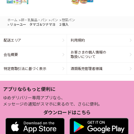
>
>
>
ホーム
卵・乳製品・パン
パン
惣菜パン
>
リョーユー タマゴ＆ツナマヨ ２個入
配送エリア
利用規約
お客さまの個人情報の
会社概要
取扱いについて
特定商取引法に基づく表示
酒類販売管理者標識
アプリならもっと便利に
ゆめデリバリー専用アプリなら、
メッセージの通知がスマホに来るので、さらに便利。
ダウンロードはこちら