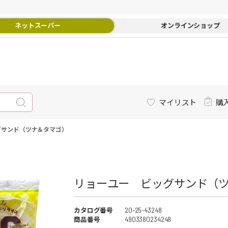
ネットスーパー
オンラインショップ
マイリスト
購
グサンド（ツナ＆タマゴ）
リョーユー ビッグサンド（ツ
カタログ番号
20-25-43248
商品番号
4903380234248