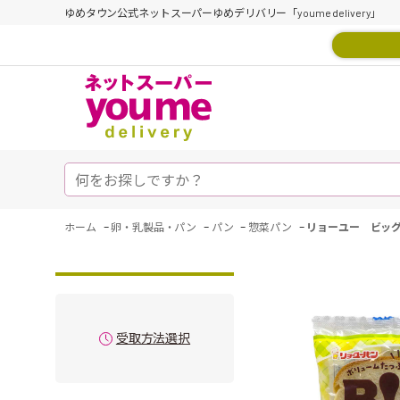
ゆめタウン公式ネットスーパーゆめデリバリー「youme delivery」
-
-
-
-
ホーム
卵・乳製品・パン
パン
惣菜パン
リョーユー ビッ
受取方法選択