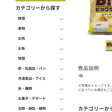
カテゴリーから探す
野菜
果物
お肉
お魚
惣菜
商品説明
卵・乳製品・パン
1個
冷凍食品・アイス
※写真はイメージです
米・麺類
になっている場合もご
お菓子・デザート
カテゴリーか
豆腐・納豆・練物