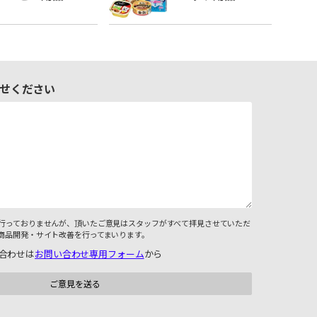
せください
行っておりませんが、頂いたご意見はスタッフがすべて拝見させていただ
商品開発・サイト改善を行ってまいります。
合わせは
お問い合わせ専用フォーム
から