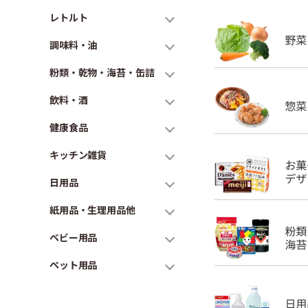
レトルト
調味料・油
粉類・乾物・海苔・缶詰
飲料・酒
健康食品
キッチン雑貨
日用品
紙用品・生理用品他
ベビー用品
ペット用品