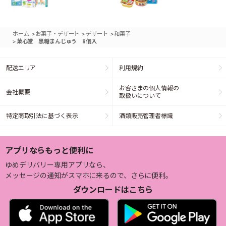
>
>
>
ホーム
お菓子・デザート
デザート
和菓子
>
菓心堂 黒糖まんじゅう 6個入
配送エリア
利用規約
お客さまの個人情報の
会社概要
取扱いについて
特定商取引法に基づく表示
酒類販売管理者標識
アプリならもっと便利に
ゆめデリバリー専用アプリなら、
メッセージの通知がスマホに来るので、さらに便利。
ダウンロードはこちら