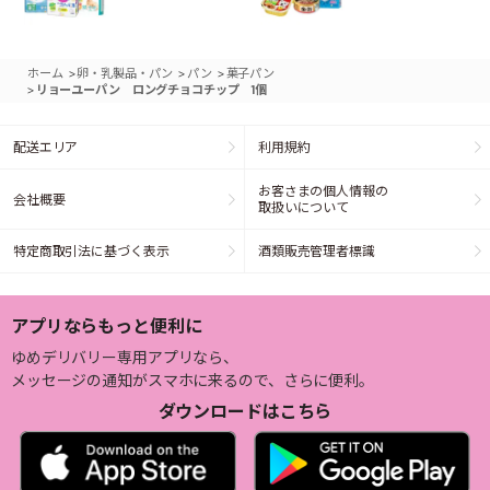
>
>
>
ホーム
卵・乳製品・パン
パン
菓子パン
>
リョーユーパン ロングチョコチップ 1個
配送エリア
利用規約
お客さまの個人情報の
会社概要
取扱いについて
特定商取引法に基づく表示
酒類販売管理者標識
アプリならもっと便利に
ゆめデリバリー専用アプリなら、
メッセージの通知がスマホに来るので、さらに便利。
ダウンロードはこちら